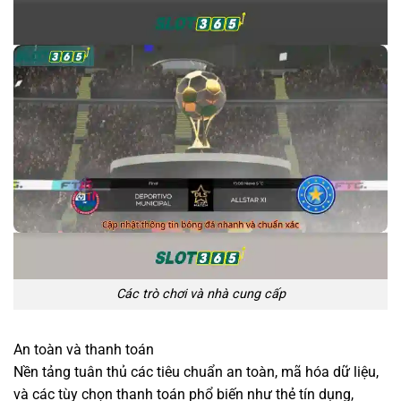
Các trò chơi và nhà cung cấp
An toàn và thanh toán
Nền tảng tuân thủ các tiêu chuẩn an toàn, mã hóa dữ liệu,
và các tùy chọn thanh toán phổ biến như thẻ tín dụng,