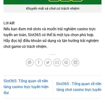
Khuyến mãi và chơi có trách nhiệm
Lời kết
Nếu bạn đam mê slots và muốn trải nghiệm casino trực
tuyến an toàn, Slot365 có thể là một lựa chọn phù hợp.
Hãy đọc kỹ điều khoản sử dụng và tận hưởng trải nghiệm
chơi game có trách nhiệm.
Slot365: Tổng quan về nền
Slot365 - Tổng quan về nền
tảng casino trực tuyến hiện
tảng chơi casino trực tuyến
đại