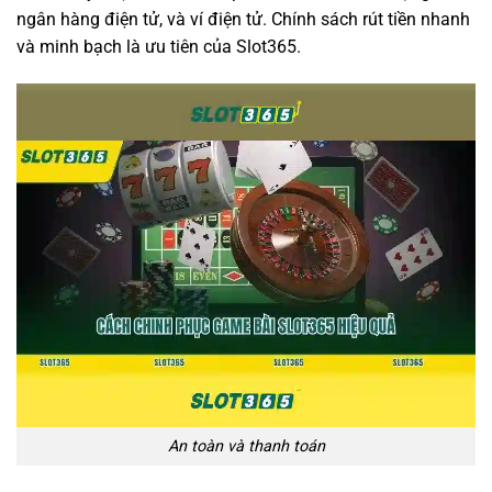
ngân hàng điện tử, và ví điện tử. Chính sách rút tiền nhanh
và minh bạch là ưu tiên của Slot365.
An toàn và thanh toán