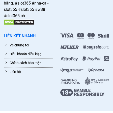
bằng. #slot365 #nha-cai-
slot365 #slot365 #w88
#slot365 ch
LIÊN KẾT NHANH
Về chúng tôị
Điều khoản điều kiệṇ
Chính sách bảo mậṭ
Liên hệ̣