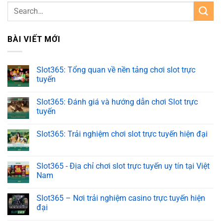
BÀI VIẾT MỚI
Slot365: Tổng quan về nền tảng chơi slot trực
tuyến
Slot365: Đánh giá và hướng dẫn chơi Slot trực
tuyến
Slot365: Trải nghiệm chơi slot trực tuyến hiện đại
Slot365 - Địa chỉ chơi slot trực tuyến uy tín tại Việt
Nam
Slot365 – Nơi trải nghiệm casino trực tuyến hiện
đại