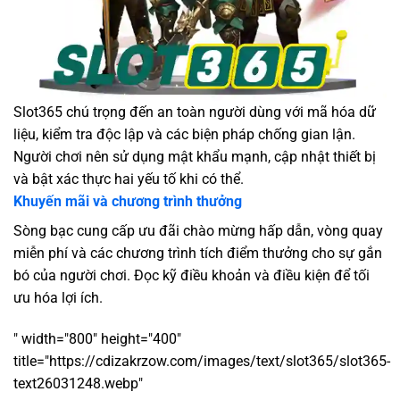
Slot365 chú trọng đến an toàn người dùng với mã hóa dữ
liệu, kiểm tra độc lập và các biện pháp chống gian lận.
Người chơi nên sử dụng mật khẩu mạnh, cập nhật thiết bị
và bật xác thực hai yếu tố khi có thể.
Khuyến mãi và chương trình thưởng
Sòng bạc cung cấp ưu đãi chào mừng hấp dẫn, vòng quay
miễn phí và các chương trình tích điểm thưởng cho sự gắn
bó của người chơi. Đọc kỹ điều khoản và điều kiện để tối
ưu hóa lợi ích.
" width="800" height="400"
title="https://cdizakrzow.com/images/text/slot365/slot365-
text26031248.webp"