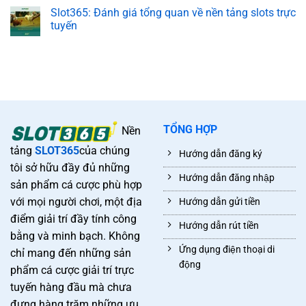
Slot365: Đánh giá tổng quan về nền tảng slots trực
tuyến
TỔNG HỢP
Nền
tảng
SLOT365
của chúng
Hướng dẫn đăng ký
tôi sở hữu đầy đủ những
Hướng dẫn đăng nhập
sản phẩm cá cược phù hợp
với mọi người chơi, một địa
Hướng dẫn gửi tiền
điểm giải trí đầy tính công
Hướng dẫn rút tiền
bằng và minh bạch. Không
Ứng dụng điện thoại di
chỉ mang đến những sản
động
phẩm cá cược giải trí trực
tuyến hàng đầu mà chưa
đựng hàng trăm những ưu