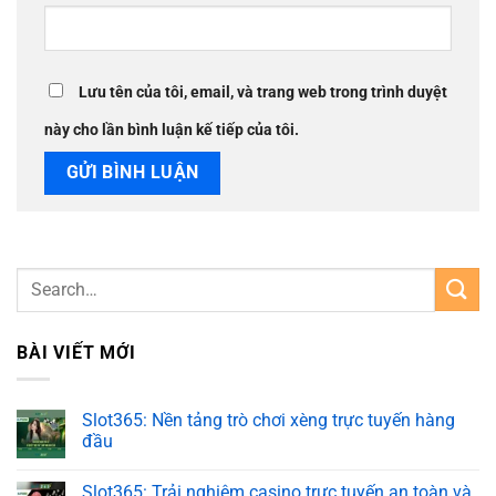
Lưu tên của tôi, email, và trang web trong trình duyệt
này cho lần bình luận kế tiếp của tôi.
BÀI VIẾT MỚI
Slot365: Nền tảng trò chơi xèng trực tuyến hàng
đầu
Slot365: Trải nghiệm casino trực tuyến an toàn và