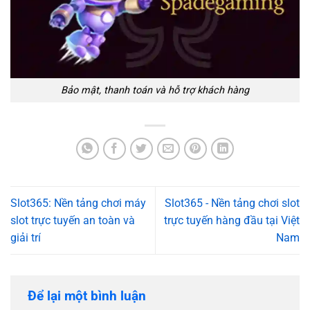
Bảo mật, thanh toán và hỗ trợ khách hàng
Slot365: Nền tảng chơi máy
Slot365 - Nền tảng chơi slot
slot trực tuyến an toàn và
trực tuyến hàng đầu tại Việt
giải trí
Nam
Để lại một bình luận