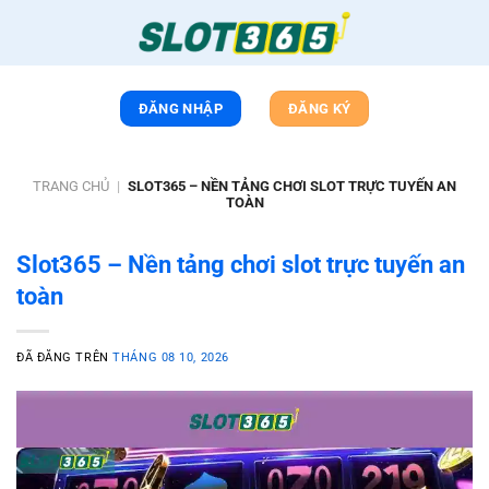
Chuyển
đến
nội
dung
ĐĂNG NHẬP
ĐĂNG KÝ
TRANG CHỦ
|
SLOT365 – NỀN TẢNG CHƠI SLOT TRỰC TUYẾN AN
TOÀN
Slot365 – Nền tảng chơi slot trực tuyến an
toàn
ĐÃ ĐĂNG TRÊN
THÁNG 08 10, 2026