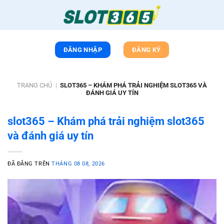
Chuyển
đến
nội
dung
ĐĂNG NHẬP
ĐĂNG KÝ
TRANG CHỦ
|
SLOT365 – KHÁM PHÁ TRẢI NGHIỆM SLOT365 VÀ
ĐÁNH GIÁ UY TÍN
slot365 – Khám phá trải nghiệm slot365
và đánh giá uy tín
ĐÃ ĐĂNG TRÊN
THÁNG 08 08, 2026