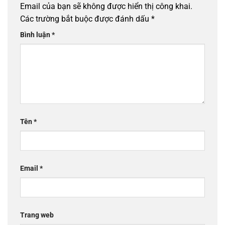
Email của bạn sẽ không được hiển thị công khai.
Các trường bắt buộc được đánh dấu
*
Bình luận
*
Tên
*
Email
*
Trang web