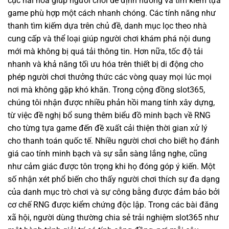
cục hài hòa giúp người chơi dễ định hướng và tìm kiếm tựa
game phù hợp một cách nhanh chóng. Các tính năng như
thanh tìm kiếm dựa trên chủ đề, danh mục lọc theo nhà
cung cấp và thể loại giúp người chơi khám phá nội dung
mới mà không bị quá tải thông tin. Hơn nữa, tốc độ tải
nhanh và khả năng tối ưu hóa trên thiết bị di động cho
phép người chơi thưởng thức các vòng quay mọi lúc mọi
nơi mà không gặp khó khăn. Trong cộng đồng slot365,
chúng tôi nhận được nhiều phản hồi mang tính xây dựng,
từ việc đề nghị bổ sung thêm biểu đồ minh bạch về RNG
cho từng tựa game đến đề xuất cải thiện thời gian xử lý
cho thanh toán quốc tế. Nhiều người chơi cho biết họ đánh
giá cao tính minh bạch và sự sẵn sàng lắng nghe, cũng
như cảm giác được tôn trọng khi họ đóng góp ý kiến. Một
số nhận xét phổ biến cho thấy người chơi thích sự đa dạng
của danh mục trò chơi và sự công bằng được đảm bảo bởi
cơ chế RNG được kiểm chứng độc lập. Trong các bài đăng
xã hội, người dùng thường chia sẻ trải nghiệm slot365 như