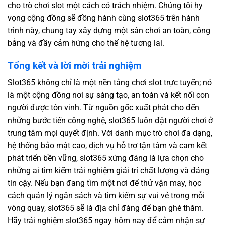
cho trò chơi slot một cách có trách nhiệm. Chúng tôi hy
vọng cộng đồng sẽ đồng hành cùng slot365 trên hành
trình này, chung tay xây dựng một sân chơi an toàn, công
bằng và đầy cảm hứng cho thế hệ tương lai.
Tổng kết và lời mời trải nghiệm
Slot365 không chỉ là một nền tảng chơi slot trực tuyến; nó
là một cộng đồng nơi sự sáng tạo, an toàn và kết nối con
người được tôn vinh. Từ nguồn gốc xuất phát cho đến
những bước tiến công nghệ, slot365 luôn đặt người chơi ở
trung tâm mọi quyết định. Với danh mục trò chơi đa dạng,
hệ thống bảo mật cao, dịch vụ hỗ trợ tận tâm và cam kết
phát triển bền vững, slot365 xứng đáng là lựa chọn cho
những ai tìm kiếm trải nghiệm giải trí chất lượng và đáng
tin cậy. Nếu bạn đang tìm một nơi để thử vận may, học
cách quản lý ngân sách và tìm kiếm sự vui vẻ trong mỗi
vòng quay, slot365 sẽ là địa chỉ đáng để bạn ghé thăm.
Hãy trải nghiệm slot365 ngay hôm nay để cảm nhận sự