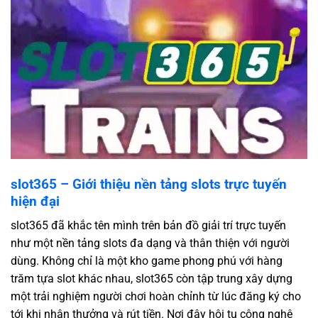
slot365 – Giới thiệu nền tảng slots trực tuyến
hiện đại
slot365 đã khắc tên mình trên bản đồ giải trí trực tuyến
như một nền tảng slots đa dạng và thân thiện với người
dùng. Không chỉ là một kho game phong phú với hàng
trăm tựa slot khác nhau, slot365 còn tập trung xây dựng
một trải nghiệm người chơi hoàn chỉnh từ lúc đăng ký cho
tới khi nhận thưởng và rút tiền. Nơi đây hội tụ công nghệ