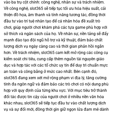
vào ba trụ cột chính: công nghệ, nhân sự và trách nhiệm.
Về công nghệ, slot365 sẽ tiếp tục tối ưu hóa hiệu suất, cải
thiện đồ họa, âm thanh và tính năng tương tác, đồng thời
đầu tư vào trí tuệ nhân tạo để cá nhân hóa đề xuất trò
chơi, giúp người chơi khám phá các tựa game phù hợp với
sở thích và ngân sách của họ. Về nhân sự, nền tảng sẽ đẩy
mạnh đào tạo đội ngũ hỗ trợ và kỹ thuật, đảm bảo chất
lượng dịch vụ ngày càng cao và thời gian phản hồi ngắn
hơn. Về trách nhiệm, slot365 cam kết mở rộng các công cụ
kiểm soát chi tiêu, cung cấp thêm nguồn tài nguyên giáo
dục và hợp tác với các tổ chức uy tín để duy trì chuẩn mực
an toàn và công bằng ở mức cao nhất. Bên cạnh đó,
slot365 đang xem xét mở rộng phạm vi địa lý, tăng cường
tính đa ngôn ngữ và đảm bảo các trò chơi có nội dung phù
hợp với quy định của từng khu vực. Với mục tiêu trở thành
đối tác được tin cậy của người chơi ở nhiều nền văn hóa
khác nhau, slot365 sẽ tiếp tục đầu tư vào chất lượng dịch
vụ và sự đổi mới, đồng thời gìn giữ ngọn lửa đam mê dành