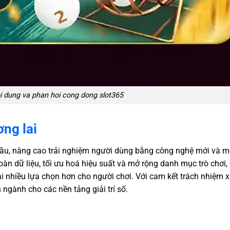
i dung va phan hoi cong dong slot365
ng lai
cầu, nâng cao trải nghiệm người dùng bằng công nghệ mới và m
àn dữ liệu, tối ưu hoá hiệu suất và mở rộng danh mục trò chơi,
ại nhiều lựa chọn hơn cho người chơi. Với cam kết trách nhiệm x
 ngành cho các nền tảng giải trí số.