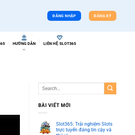
ĐĂNG NHẬP
ĐĂNG KÝ
365
HƯỚNG DẪN
LIÊN HỆ SLOT365
BÀI VIẾT MỚI
Slot365: Trải nghiệm Slots
trực tuyến đáng tin cậy và