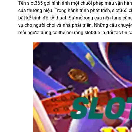
Tên slot365 gợi hình ảnh một chuỗi phép màu vận hành
của thương hiệu. Trong hành trình phát triển, slot365
bất kể trình độ kỹ thuật. Sự mở rộng của nền tảng cũ
vụ cho người chơi và nhà phát triển. Những câu chuyện 
mỗi người dùng có thể nói rằng slot365 là đối tác tin cậ