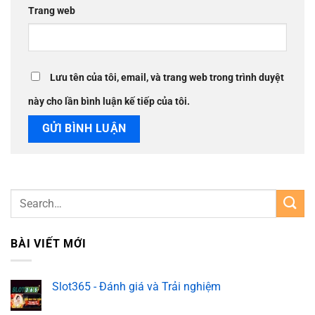
Trang web
Lưu tên của tôi, email, và trang web trong trình duyệt
này cho lần bình luận kế tiếp của tôi.
BÀI VIẾT MỚI
Slot365 - Đánh giá và Trải nghiệm