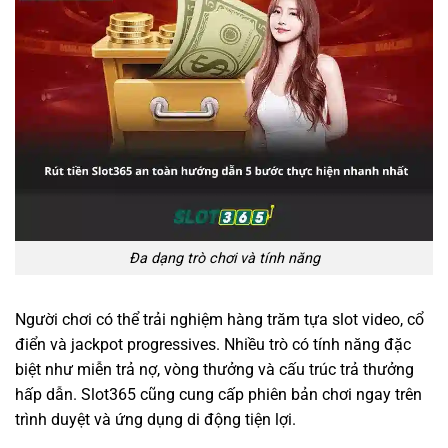
Đa dạng trò chơi và tính năng
Người chơi có thể trải nghiệm hàng trăm tựa slot video, cổ
điển và jackpot progressives. Nhiều trò có tính năng đặc
biệt như miễn trả nợ, vòng thưởng và cấu trúc trả thưởng
hấp dẫn. Slot365 cũng cung cấp phiên bản chơi ngay trên
trình duyệt và ứng dụng di động tiện lợi.