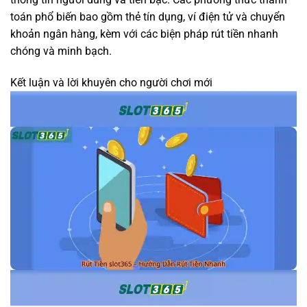
toán phổ biến bao gồm thẻ tín dụng, ví điện tử và chuyển
khoản ngân hàng, kèm với các biện pháp rút tiền nhanh
chóng và minh bạch.
Kết luận và lời khuyên cho người chơi mới