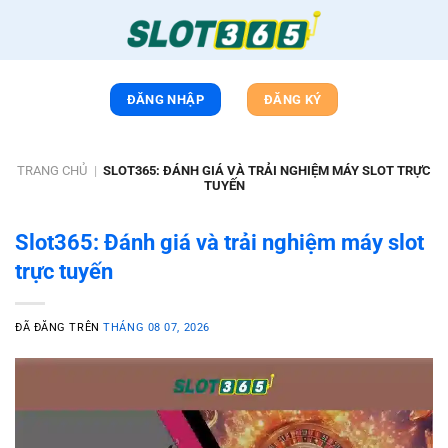
Chuyển
đến
nội
dung
ĐĂNG NHẬP
ĐĂNG KÝ
TRANG CHỦ
|
SLOT365: ĐÁNH GIÁ VÀ TRẢI NGHIỆM MÁY SLOT TRỰC
TUYẾN
Slot365: Đánh giá và trải nghiệm máy slot
trực tuyến
ĐÃ ĐĂNG TRÊN
THÁNG 08 07, 2026