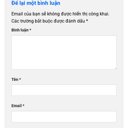
Để lại một bình luận
Email của bạn sẽ không được hiển thị công khai.
Các trường bắt buộc được đánh dấu
*
Bình luận
*
Tên
*
Email
*