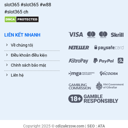
slot365 #slot365 #w88
#slot365 ch
LIÊN KẾT NHANH
Về chúng tôị
Điều khoản điều kiệṇ
Chính sách bảo mậṭ
Liên hệ̣
Copyright 2025 ©
cdizakrzow.com | SEO : ATA