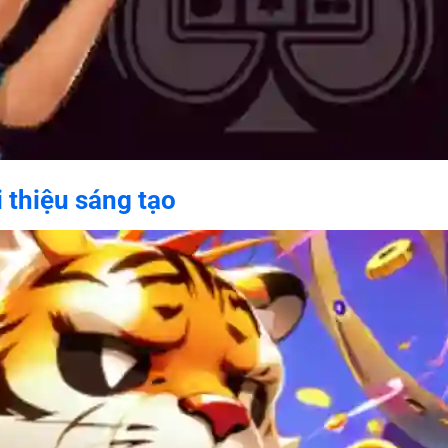
i thiệu sáng tạo