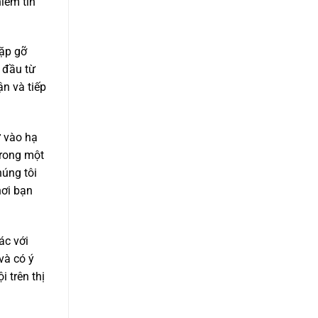
niềm tin
gặp gỡ
 đầu từ
ận và tiếp
ư vào hạ
trong một
húng tôi
nơi bạn
ác với
và có ý
i trên thị