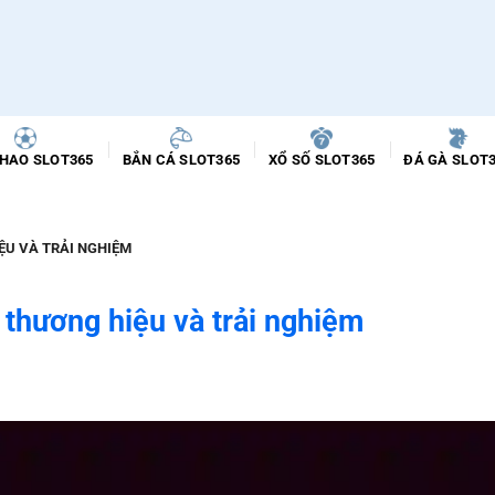
THAO SLOT365
BẮN CÁ SLOT365
XỔ SỐ SLOT365
ĐÁ GÀ SLOT
ỆU VÀ TRẢI NGHIỆM
 thương hiệu và trải nghiệm