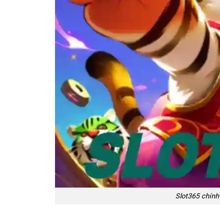
Slot365 chính 