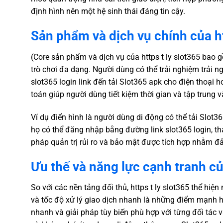
định hình nên một hệ sinh thái đáng tin cậy.
Sản phẩm và dịch vụ chính của ht
(Core sản phẩm và dịch vụ của https t ly slot365 bao 
trò chơi đa dạng. Người dùng có thể trải nghiệm trải 
slot365 login link đến tải Slot365 apk cho điện thoại 
toán giúp người dùng tiết kiệm thời gian và tập trung và
Ví dụ điển hình là người dùng di động có thể tải Slot3
họ có thể đăng nhập bằng đường link slot365 login, t
pháp quản trị rủi ro và bảo mật được tích hợp nhằm đả
Ưu thế và năng lực cạnh tranh của
So với các nền tảng đối thủ, https t ly slot365 thể hiệ
và tốc độ xử lý giao dịch nhanh là những điểm mạnh 
nhanh và giải pháp tùy biến phù hợp với từng đối tác v