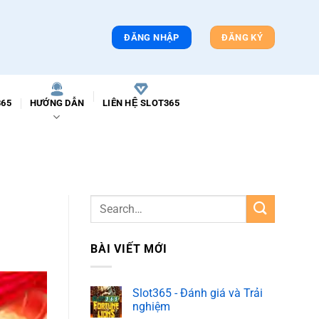
ĐĂNG NHẬP
ĐĂNG KÝ
365
HƯỚNG DẪN
LIÊN HỆ SLOT365
BÀI VIẾT MỚI
Slot365 - Đánh giá và Trải
nghiệm