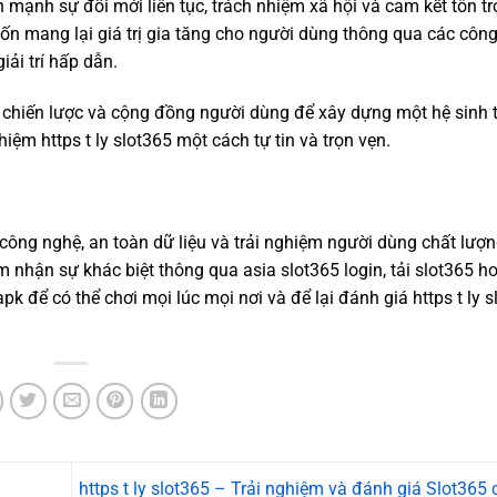
mạnh sự đổi mới liên tục, trách nhiệm xã hội và cam kết tôn t
ốn mang lại giá trị gia tăng cho người dùng thông qua các côn
iải trí hấp dẫn.
c chiến lược và cộng đồng người dùng để xây dựng một hệ sinh 
iệm https t ly slot365 một cách tự tin và trọn vẹn.
i công nghệ, an toàn dữ liệu và trải nghiệm người dùng chất lượn
m nhận sự khác biệt thông qua asia slot365 login, tải slot365 h
k để có thể chơi mọi lúc mọi nơi và để lại đánh giá https t ly s
https t ly slot365 – Trải nghiệm và đánh giá Slot365