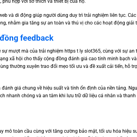
hù hợp với sở thích và thiết bị của họ.
b và di động giúp người dùng duy trì trải nghiệm liên tục. Các 
g, nhằm gia tăng sự an toàn và thú vị cho các hoạt động giải tr
 đồng feedback
sự mượt mà của trải nghiệm https t ly slot365, cùng với sự an 
mạng xã hội cho thấy cộng đồng đánh giá cao tính minh bạch và
g thường xuyên trao đổi mẹo tối ưu và đề xuất cải tiến, hỗ tr
a đánh giá chung về hiệu suất và tính ổn định của nền tảng. Ng
ch nhanh chóng và an tâm khi lưu trữ dữ liệu cá nhân và thanh
 quy mô toàn cầu cùng với tăng cường bảo mật, tối ưu hóa hiệu s