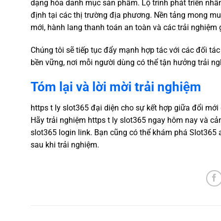
dạng hóa danh mục sản phẩm. Lộ trình phát triển nhấn 
định tại các thị trường địa phương. Nền tảng mong mu
mới, hành lang thanh toán an toàn và các trải nghiệm g
Chúng tôi sẽ tiếp tục đẩy mạnh hợp tác với các đối tá
bền vững, nơi mỗi người dùng có thể tận hưởng trải ngh
Tóm lại và lời mời trải nghiệm
https t ly slot365 đại diện cho sự kết hợp giữa đổi mớ
Hãy trải nghiệm https t ly slot365 ngay hôm nay và cả
slot365 login link. Bạn cũng có thể khám phá Slot365 ap
sau khi trải nghiệm.