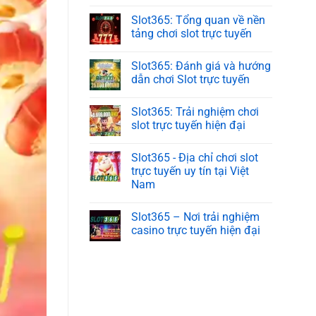
Slot365: Tổng quan về nền
tảng chơi slot trực tuyến
Slot365: Đánh giá và hướng
dẫn chơi Slot trực tuyến
Slot365: Trải nghiệm chơi
slot trực tuyến hiện đại
Slot365 - Địa chỉ chơi slot
trực tuyến uy tín tại Việt
Nam
Slot365 – Nơi trải nghiệm
casino trực tuyến hiện đại