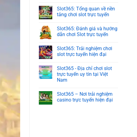
Slot365: Tổng quan về nền
tảng chơi slot trực tuyến
Slot365: Đánh giá và hướng
dẫn chơi Slot trực tuyến
Slot365: Trải nghiệm chơi
slot trực tuyến hiện đại
Slot365 - Địa chỉ chơi slot
trực tuyến uy tín tại Việt
Nam
Slot365 – Nơi trải nghiệm
casino trực tuyến hiện đại