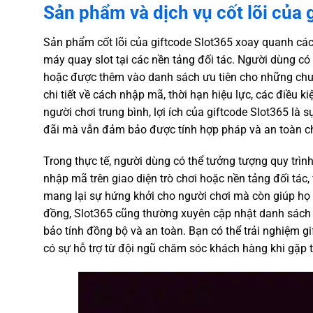
Sản phẩm và dịch vụ cốt lõi của 
Sản phẩm cốt lõi của giftcode Slot365 xoay quanh các
máy quay slot tại các nền tảng đối tác. Người dùng có
hoặc được thêm vào danh sách ưu tiên cho những chư
chi tiết về cách nhập mã, thời hạn hiệu lực, các điều
người chơi trung bình, lợi ích của giftcode Slot365 là 
đãi mà vẫn đảm bảo được tính hợp pháp và an toàn ch
Trong thực tế, người dùng có thể tưởng tượng quy trì
nhập mã trên giao diện trò chơi hoặc nền tảng đối tác
mang lại sự hứng khởi cho người chơi mà còn giúp họ
đồng, Slot365 cũng thường xuyên cập nhật danh sách đ
bảo tính đồng bộ và an toàn. Bạn có thể trải nghiệm g
có sự hỗ trợ từ đội ngũ chăm sóc khách hàng khi gặp 