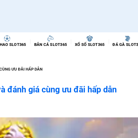
THAO SLOT365
BẮN CÁ SLOT365
XỔ SỐ SLOT365
ĐÁ GÀ SLOT
 CÙNG ƯU ĐÃI HẤP DẪN
và đánh giá cùng ưu đãi hấp dẫn