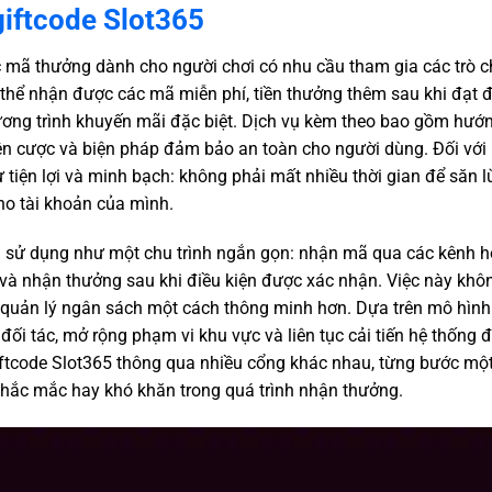
giftcode Slot365
 mã thưởng dành cho người chơi có nhu cầu tham gia các trò c
 thể nhận được các mã miễn phí, tiền thưởng thêm sau khi đạt đ
ơng trình khuyến mãi đặc biệt. Dịch vụ kèm theo bao gồm hướ
 kiện cược và biện pháp đảm bảo an toàn cho người dùng. Đối với
sự tiện lợi và minh bạch: không phải mất nhiều thời gian để săn 
o tài khoản của mình.
nh sử dụng như một chu trình ngắn gọn: nhận mã qua các kênh h
, và nhận thưởng sau khi điều kiện được xác nhận. Việc này khô
 quản lý ngân sách một cách thông minh hơn. Dựa trên mô hìn
ối tác, mở rộng phạm vi khu vực và liên tục cải tiến hệ thống
iftcode Slot365 thông qua nhiều cổng khác nhau, từng bước một
thắc mắc hay khó khăn trong quá trình nhận thưởng.