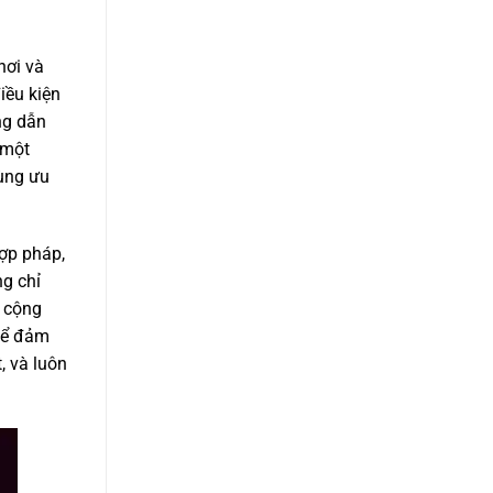
hơi và
iều kiện
ng dẫn
 một
lùng ưu
ợp pháp,
ng chỉ
h cộng
 để đảm
, và luôn