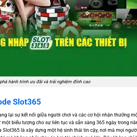
phá hành trình ưu đãi và trải nghiệm đỉnh cao
ode Slot365
ng lại sự kết nối giữa người chơi và các cơ hội nhận thưởng m
 một biểu tượng cho sự liên tục và sẵn sàng 365 ngày trong n
lot365 là xây dựng một hệ sinh thái tin cậy, nơi mà mọi ngườ