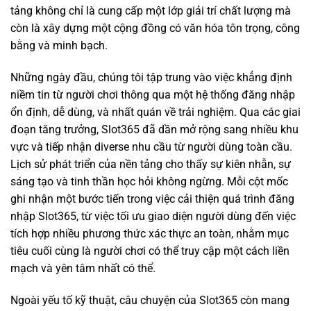
tảng không chỉ là cung cấp một lớp giải trí chất lượng mà
còn là xây dựng một cộng đồng có văn hóa tôn trọng, công
bằng và minh bạch.
Những ngày đầu, chúng tôi tập trung vào việc khẳng định
niềm tin từ người chơi thông qua một hệ thống đăng nhập
ổn định, dễ dùng, và nhất quán về trải nghiệm. Qua các giai
đoạn tăng trưởng, Slot365 đã dần mở rộng sang nhiều khu
vực và tiếp nhận diverse nhu cầu từ người dùng toàn cầu.
Lịch sử phát triển của nền tảng cho thấy sự kiên nhẫn, sự
sáng tạo và tinh thần học hỏi không ngừng. Mỗi cột mốc
ghi nhận một bước tiến trong việc cải thiện quá trình đăng
nhập Slot365, từ việc tối ưu giao diện người dùng đến việc
tích hợp nhiều phương thức xác thực an toàn, nhằm mục
tiêu cuối cùng là người chơi có thể truy cập một cách liền
mạch và yên tâm nhất có thể.
Ngoài yếu tố kỹ thuật, câu chuyện của Slot365 còn mang