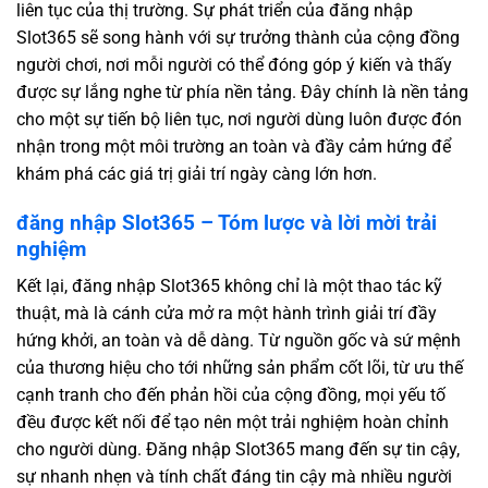
liên tục của thị trường. Sự phát triển của đăng nhập
Slot365 sẽ song hành với sự trưởng thành của cộng đồng
người chơi, nơi mỗi người có thể đóng góp ý kiến và thấy
được sự lắng nghe từ phía nền tảng. Đây chính là nền tảng
cho một sự tiến bộ liên tục, nơi người dùng luôn được đón
nhận trong một môi trường an toàn và đầy cảm hứng để
khám phá các giá trị giải trí ngày càng lớn hơn.
đăng nhập Slot365 – Tóm lược và lời mời trải
nghiệm
Kết lại, đăng nhập Slot365 không chỉ là một thao tác kỹ
thuật, mà là cánh cửa mở ra một hành trình giải trí đầy
hứng khởi, an toàn và dễ dàng. Từ nguồn gốc và sứ mệnh
của thương hiệu cho tới những sản phẩm cốt lõi, từ ưu thế
cạnh tranh cho đến phản hồi của cộng đồng, mọi yếu tố
đều được kết nối để tạo nên một trải nghiệm hoàn chỉnh
cho người dùng. Đăng nhập Slot365 mang đến sự tin cậy,
sự nhanh nhẹn và tính chất đáng tin cậy mà nhiều người