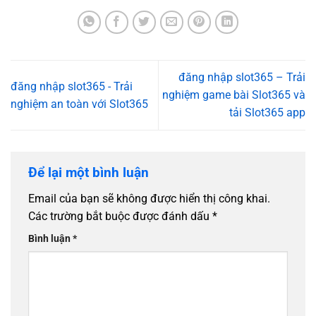
đăng nhập slot365 – Trải
đăng nhập slot365 - Trải
nghiệm game bài Slot365 và
nghiệm an toàn với Slot365
tải Slot365 app
Để lại một bình luận
Email của bạn sẽ không được hiển thị công khai.
Các trường bắt buộc được đánh dấu
*
Bình luận
*