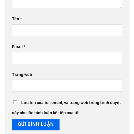
Tên
*
Email
*
Trang web
Lưu tên của tôi, email, và trang web trong trình duyệt
này cho lần bình luận kế tiếp của tôi.