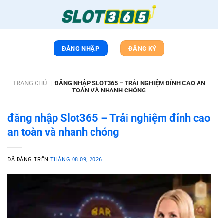
Chuyển
đến
nội
dung
ĐĂNG NHẬP
ĐĂNG KÝ
TRANG CHỦ
|
ĐĂNG NHẬP SLOT365 – TRẢI NGHIỆM ĐỈNH CAO AN
TOÀN VÀ NHANH CHÓNG
đăng nhập Slot365 – Trải nghiệm đỉnh cao
an toàn và nhanh chóng
ĐÃ ĐĂNG TRÊN
THÁNG 08 09, 2026