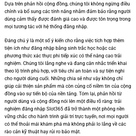
Dựa trên phản hồi cộng đồng, chúng tôi không ngừng điều
chỉnh và bổ sung các tính năng nhằm đảm bảo rằng người
dùng cảm thấy được đánh giá cao và được tôn trọng trong
mọi tương tác với hệ thống đăng nhập.
Đáng chú ý là một số ý kiến cho rằng việc tích hợp thêm
tiện ích như đăng nhập bằng sinh trắc học hoặc các
phương thức xác thực phi tiếp xúc có thể nâng cao trải
nghiệm. Chúng tôi lắng nghe và đang cân nhắc triển khai
theo lộ trình phù hợp, với tiêu chí an toàn và sự tiện nghi
cho người dùng cuối. Những chia sẻ như vậy không chỉ
giúp cải thiện sản phẩm mà còn củng cố niềm tin của cộng
đồng vào sự tiến bộ của nền tảng. Tóm lại, phản hồi từ
người dùng và cộng đồng nói lên một điều rõ ràng: trải
nghiệm đăng nhập Slot365 đã trở thành một phông nền
vững chắc cho hành trình giải trí trực tuyến, nơi mọi người
có thể thoải mái khám phá mà không phải lo lắng về các
rào cản kỹ thuật hay rủi ro bảo mật.