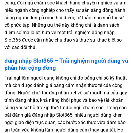
cùng, đội ngũ chăm sóc khách hàng chuyên nghiệp và am
hiểu ngành công nghiệp cho thấy sự sẵn sàng đồng hành
cùng người dùng ở mọi thời điểm, từ thắc mắc nhỏ tới sự
cố phức tạp. Những ưu thế này không chỉ là danh sách
điểm số mà là lời hứa về một trải nghiệm đăng nhập
Slot365 được cân nhắc chu đáo và thực sự khác biệt so
với các đối thủ.
đăng nhập Slot365 – Trải nghiệm người dùng và
phản hồi cộng đồng
Trải nghiệm người dùng không chỉ đo bằng chỉ số kỹ thuật
mà còn được đánh giá bằng cảm nhận thực tế của cộng
đồng. Người chơi thường nhận xét về sự mượt mà của quy
trình đăng nhập, khả năng khôi phục và bảo vệ tài khoản,
cùng với sự hỗ trợ kịp thời từ đội ngũ chăm sóc. Trong các
bài đánh giá đăng nhập Slot365, nhiều người dùng khen
ngợi giao diện trực quan, các bước xác thực vừa đảm bảo
an toàn vừa không làm người dùng cảm thấy quá tải. Họ