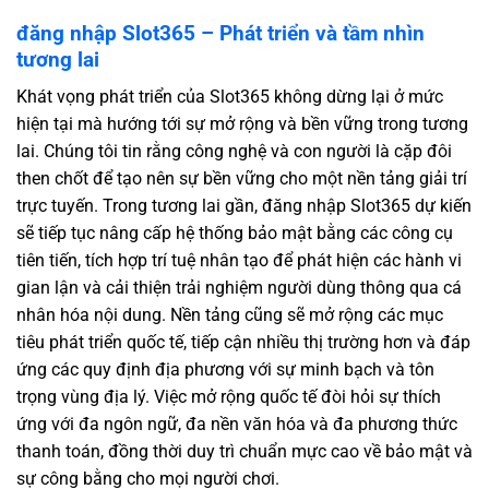
đăng nhập Slot365 – Phát triển và tầm nhìn
tương lai
Khát vọng phát triển của Slot365 không dừng lại ở mức
hiện tại mà hướng tới sự mở rộng và bền vững trong tương
lai. Chúng tôi tin rằng công nghệ và con người là cặp đôi
then chốt để tạo nên sự bền vững cho một nền tảng giải trí
trực tuyến. Trong tương lai gần, đăng nhập Slot365 dự kiến
sẽ tiếp tục nâng cấp hệ thống bảo mật bằng các công cụ
tiên tiến, tích hợp trí tuệ nhân tạo để phát hiện các hành vi
gian lận và cải thiện trải nghiệm người dùng thông qua cá
nhân hóa nội dung. Nền tảng cũng sẽ mở rộng các mục
tiêu phát triển quốc tế, tiếp cận nhiều thị trường hơn và đáp
ứng các quy định địa phương với sự minh bạch và tôn
trọng vùng địa lý. Việc mở rộng quốc tế đòi hỏi sự thích
ứng với đa ngôn ngữ, đa nền văn hóa và đa phương thức
thanh toán, đồng thời duy trì chuẩn mực cao về bảo mật và
sự công bằng cho mọi người chơi.